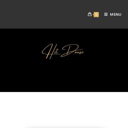
MENU
0
Hit Danse