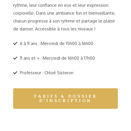
rythme, leur confiance en eux et leur expression
corporelle. Dans une ambiance fun et bienveillante,
chacun progresse à son rythme et partage le plaisir
de danser. Accessible à tous les niveaux !
6 à 11 ans : Mercredi de 15h00 à 16h00
11 ans et + : Mercredi de 16h00 à 17h00
Professeur : Chloé Sisteron
TARIFS & DOSSIER
D'INSCRIPTION