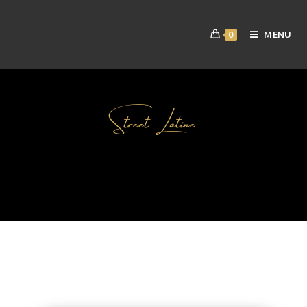
MENU
0
Street Latine