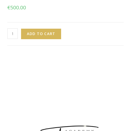
€
500.00
ADD TO CART