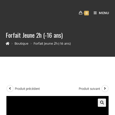
MENU
0
Forfait Jeune 2h (-16 ans)
>
Boutique
>
Forfait Jeune 2h (-16 ans)
Produit précédent
Produit suivant